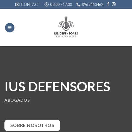
Skip
CONTACT
08:00 - 17:00
0967463462
to
content
IUS DEFENSORES
ABOGADOS
SOBRE NOSOTROS