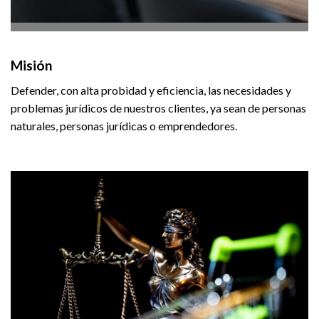
Misión
Defender, con alta probidad y eficiencia, las necesidades y
problemas jurídicos de nuestros clientes, ya sean de personas
naturales, personas jurídicas o emprendedores.