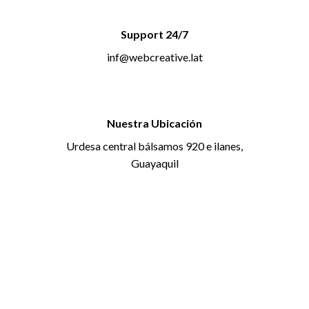
Support 24/7
inf@webcreative.lat
Nuestra Ubicación
Urdesa central bálsamos 920 e ilanes,
Guayaquil