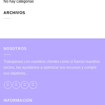
No hay categorías
ARCHIVOS
NOSOTROS
Trabajamos con nuestros clientes como si fueran nuestros
socios, los ayudamos a optimizar sus recursos y cumplir
sus objetivos..
INFORMACIÓN