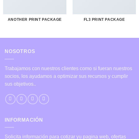
ANOTHER PRINT PACKAGE
FL3 PRINT PACKAGE
NOSOTROS
Trabajamos con nuestros clientes como si fueran nuestros
socios, los ayudamos a optimizar sus recursos y cumplir
sus objetivos..
INFORMACIÓN
Solicita información para cotizar yu pagina web, ofertas