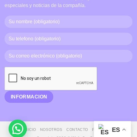
especiales y noticias de la compañía.
ES
INICIO
NOSOTROS
CONTACTO
PAQUETES